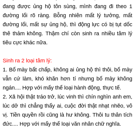
đang được ủng hộ tôn sùng, mình đang đi theo 1
đường lối rõ ràng. Bỗng nhiên mất lý tưởng, mất
đường lối, mất sự ủng hộ, thì động lực có bị tụt dốc
thê thảm không. Thậm chí còn sinh ra nhiều tâm lý
tiêu cực khác nữa.
Sinh ra 2 loại tâm lý:
1. Bố mày bất chấp, không ai ủng hộ thì thôi, bố mày
vẫn cứ làm, khó khăn hơn tí nhưng bố mày không
ngán.... Hợp với mấy thể loại hành động, thực tế.
2. Xã hội thật tráo trở, lúc vinh thì chín nghìn anh em,
lúc dở thì chẳng thấy ai, cuộc đời thật nhạt nhẽo, vô
vị. Tiền quyền rồi cũng là hư không. Thôi tu thân tích
đức.... Hợp với mấy thể loại văn nhân chữ nghĩa.