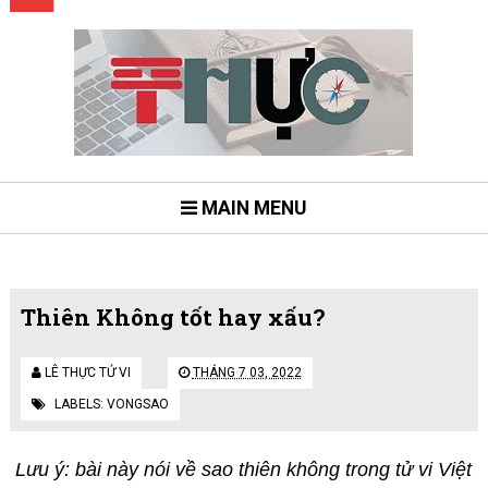
MAIN MENU
Thiên Không tốt hay xấu?
LÊ THỰC TỬ VI
THÁNG 7 03, 2022
LABELS:
VONGSAO
Lưu ý: bài này nói về sao thiên không trong tử vi Việt