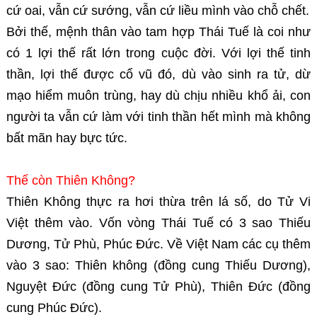
cứ oai, vẫn cứ sướng, vẫn cứ liều mình vào chỗ chết.
Bởi thế, mệnh thân vào tam hợp Thái Tuế là coi như
có 1 lợi thế rất lớn trong cuộc đời. Với lợi thế tinh
thần, lợi thế được cổ vũ đó, dù vào sinh ra tử, dừ
mạo hiểm muôn trùng, hay dù chịu nhiều khổ ải, con
người ta vẫn cứ làm với tinh thần hết mình mà không
bất mãn hay bực tức.
Thế còn Thiên Không?
Thiên Không thực ra hơi thừa trên lá số, do Tử Vi
Việt thêm vào. Vốn vòng Thái Tuế có 3 sao Thiếu
Dương, Tử Phù, Phúc Đức. Về Việt Nam các cụ thêm
vào 3 sao: Thiên không (đồng cung Thiếu Dương),
Nguyệt Đức (đồng cung Tử Phù), Thiên Đức (đồng
cung Phúc Đức).