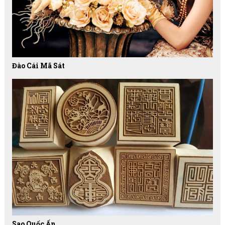
Đào Cái Mã Sát
Sao Quốc Ấn