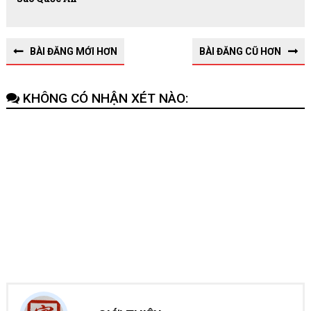
BÀI ĐĂNG MỚI HƠN
BÀI ĐĂNG CŨ HƠN
KHÔNG CÓ NHẬN XÉT NÀO: