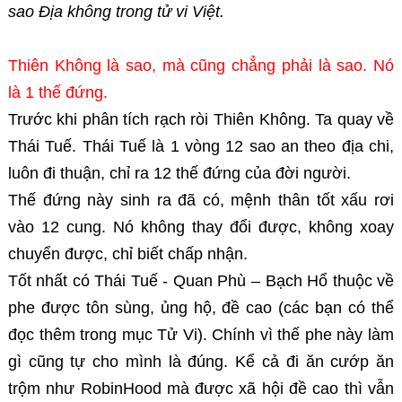
sao Địa không trong tử vi Việt.
Thiên Không là sao, mà cũng chẳng phải là sao. Nó
là 1 thế đứng.
Trước khi phân tích rạch ròi Thiên Không. Ta quay về
Thái Tuế. Thái Tuế là 1 vòng 12 sao an theo địa chi,
luôn đi thuận, chỉ ra 12 thế đứng của đời người.
Thế đứng này sinh ra đã có, mệnh thân tốt xấu rơi
vào 12 cung. Nó không thay đổi được, không xoay
chuyển được, chỉ biết chấp nhận.
Tốt nhất có Thái Tuế - Quan Phù – Bạch Hổ thuộc về
phe được tôn sùng, ủng hộ, đề cao (các bạn có thể
đọc thêm trong mục Tử Vi). Chính vì thế phe này làm
gì cũng tự cho mình là đúng. Kể cả đi ăn cướp ăn
trộm như RobinHood mà được xã hội đề cao thì vẫn