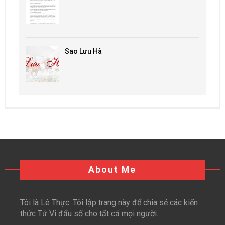
Sao Lưu Hà
About Me
Tôi là Lê Thực. Tôi lập trang này để chia sẻ các kiến
thức Tử Vi đẩu số cho tất cả mọi người.