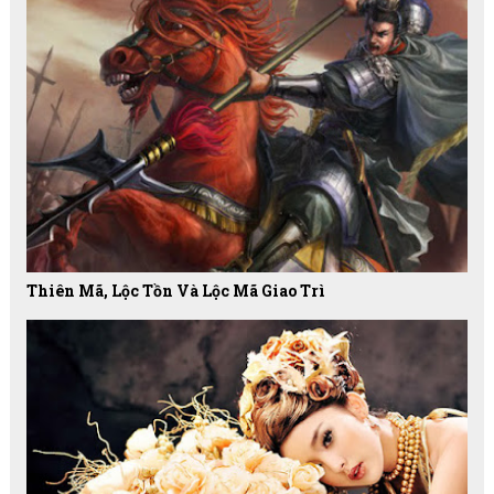
Thiên Mã, Lộc Tồn Và Lộc Mã Giao Trì