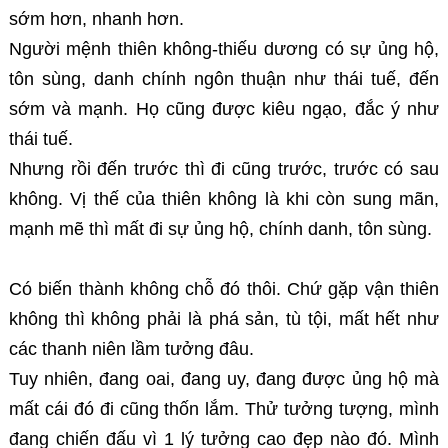
sớm hơn, nhanh hơn.
Người mệnh thiên không-thiếu dương có sự ủng hộ,
tôn sùng, danh chính ngôn thuận như thái tuế, đến
sớm và mạnh. Họ cũng được kiêu ngạo, đắc ý như
thái tuế.
Nhưng rồi đến trước thì đi cũng trước, trước có sau
không. Vị thế của thiên không là khi còn sung mãn,
mạnh mẽ thì mất đi sự ủng hộ, chính danh, tôn sùng.
Có biến thành không chỗ đó thôi. Chứ gặp vận thiên
không thì không phải là phá sản, tù tội, mất hết như
các thanh niên lầm tưởng đâu.
Tuy nhiên, đang oai, đang uy, đang được ủng hộ mà
mất cái đó đi cũng thốn lắm. Thử tưởng tượng, mình
đang chiến đấu vì 1 lý tưởng cao đẹp nào đó. Mình